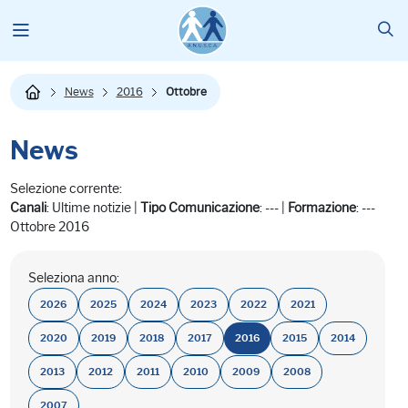
News
2016
Ottobre
News
Selezione corrente:
Canali
: Ultime notizie |
Tipo Comunicazione
: --- |
Formazione
: ---
Ottobre 2016
Seleziona anno:
2026
2025
2024
2023
2022
2021
2020
2019
2018
2017
2016
2015
2014
2013
2012
2011
2010
2009
2008
2007