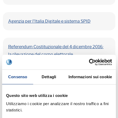
Agenzia per l'Italia Digitale e sistema SPID
Referendum Costituzionale del 4 dicembre 2016:
la rilevazione del corpo elettorale
Consenso
Dettagli
Informazioni sui cookie
Referendum Costituzionale del 4 dicembre 2016
Questo sito web utilizza i cookie
Utilizziamo i cookie per analizzare il nostro traffico a fini
Campagna referendaria: parità di accesso ai mezzi
statistici.
d'informazione