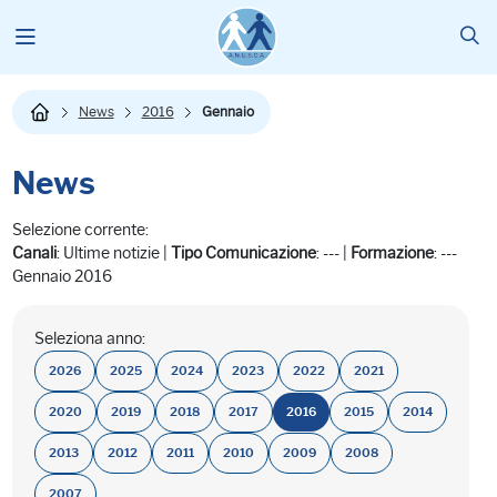
News
2016
Gennaio
News
Selezione corrente:
Canali
: Ultime notizie |
Tipo Comunicazione
: --- |
Formazione
: ---
Gennaio 2016
Seleziona anno:
2026
2025
2024
2023
2022
2021
2020
2019
2018
2017
2016
2015
2014
2013
2012
2011
2010
2009
2008
2007