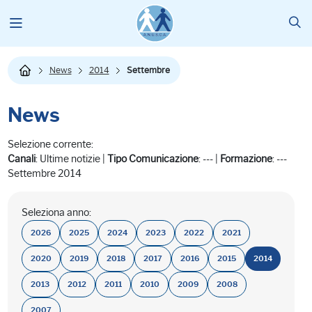
News
2014
Settembre
News
Selezione corrente:
Canali
: Ultime notizie |
Tipo Comunicazione
: --- |
Formazione
: ---
Settembre 2014
Seleziona anno:
2026
2025
2024
2023
2022
2021
2020
2019
2018
2017
2016
2015
2014
2013
2012
2011
2010
2009
2008
2007