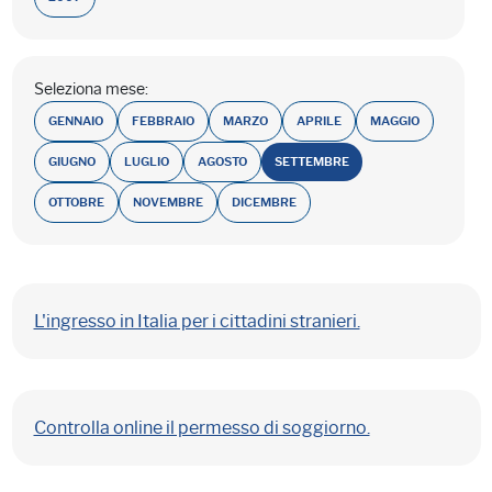
Seleziona mese:
GENNAIO
FEBBRAIO
MARZO
APRILE
MAGGIO
GIUGNO
LUGLIO
AGOSTO
SETTEMBRE
OTTOBRE
NOVEMBRE
DICEMBRE
L'ingresso in Italia per i cittadini stranieri.
Controlla online il permesso di soggiorno.