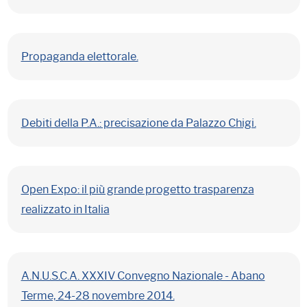
Propaganda elettorale.
Debiti della P.A.: precisazione da Palazzo Chigi.
Open Expo: il più grande progetto trasparenza
realizzato in Italia
A.N.U.S.C.A. XXXIV Convegno Nazionale - Abano
Terme, 24-28 novembre 2014.