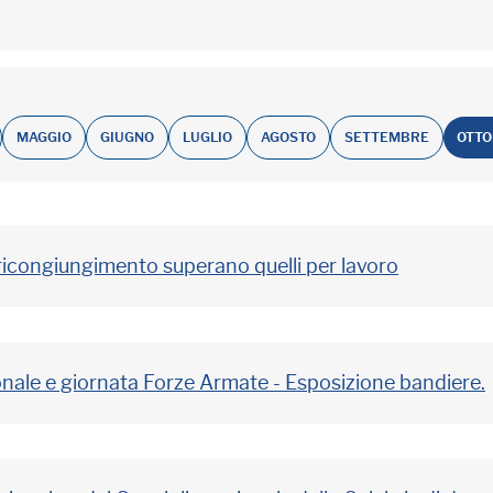
MAGGIO
GIUGNO
LUGLIO
AGOSTO
SETTEMBRE
OTT
 ricongiungimento superano quelli per lavoro
nale e giornata Forze Armate - Esposizione bandiere.