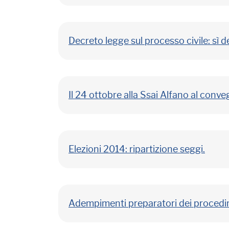
Decreto legge sul processo civile: sì d
Il 24 ottobre alla Ssai Alfano al conv
Elezioni 2014: ripartizione seggi.
Adempimenti preparatori dei procedim