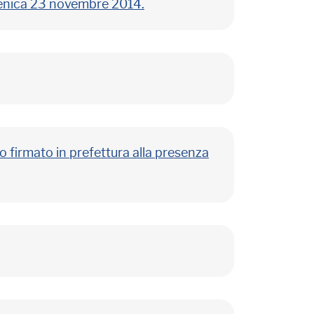
omenica 23 novembre 2014.
o firmato in prefettura alla presenza