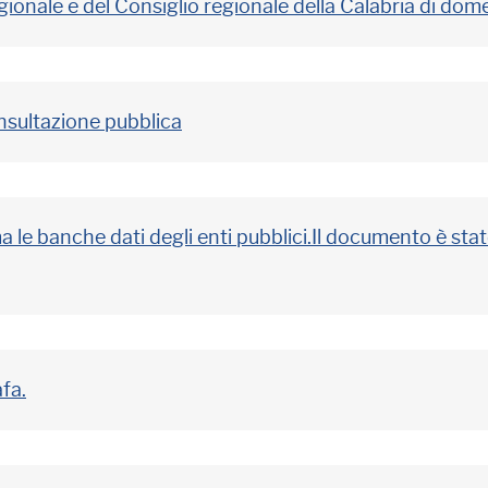
regionale e del Consiglio regionale della Calabria di d
consultazione pubblica
 le banche dati degli enti pubblici.Il documento è stat
afa.