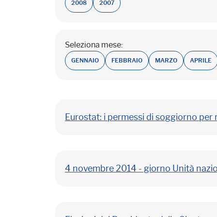
2008
2007
Seleziona mese:
GENNAIO
FEBBRAIO
MARZO
APRILE
Eurostat: i permessi di soggiorno per
4 novembre 2014 - giorno Unità nazio