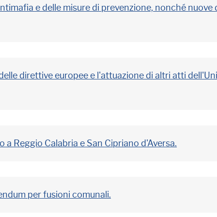
 antimafia e delle misure di prevenzione, nonché nuove d
lle direttive europee e l'attuazione di altri atti dell
io a Reggio Calabria e San Cipriano d'Aversa.
rendum per fusioni comunali.