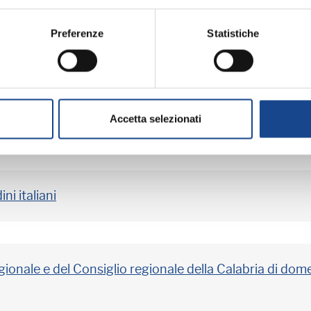
umenti informatici
Preferenze
Statistiche
regionale e del Consiglio regionale della Calabria di d
Accetta selezionati
i residenti all'estero
ni italiani
regionale e del Consiglio regionale della Calabria di 