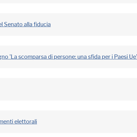
el Senato alla fiducia
egno 'La scomparsa di persone: una sfida per i Paesi Ue
enti elettorali