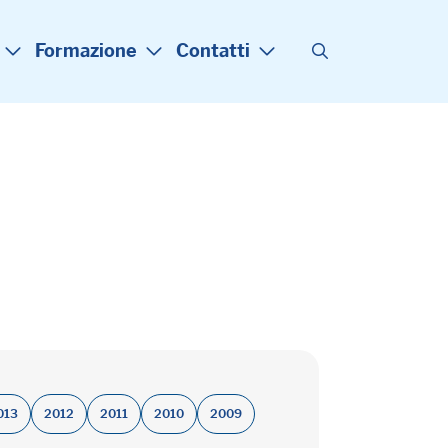
Formazione
Contatti
013
2012
2011
2010
2009