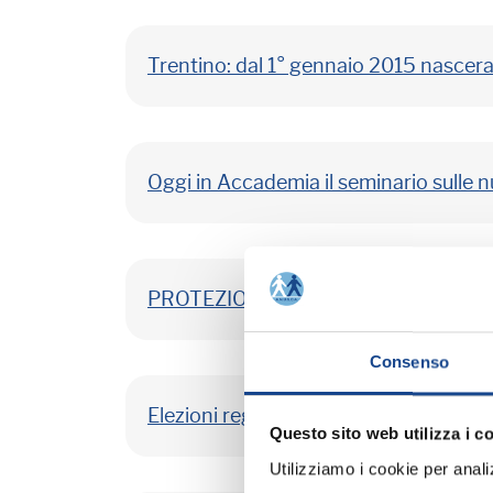
Trentino: dal 1° gennaio 2015 nascera
Oggi in Accademia il seminario sulle n
PROTEZIONE DEI DATI E TRASPAR
Consenso
Elezioni regionali del 23 novembre 20
Questo sito web utilizza i c
Utilizziamo i cookie per analizz