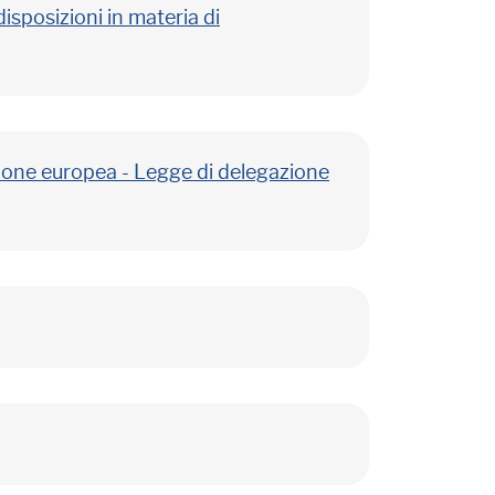
isposizioni in materia di
'Unione europea - Legge di delegazione