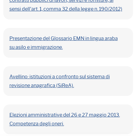
contratti pubblici di lavori, servizi e forniture, ai
sensi dell'art. 1, comma 32 della legge n. 190/2012)
Presentazione del Glossario EMN in lingua araba
su asilo e immigrazione.
Avellino: istituzioni a confronto sul sistema di
revisione anagrafica (SiReA).
Elezioni amministrative del 26 e 27 maggio 2013.
Competenza degli oneri.