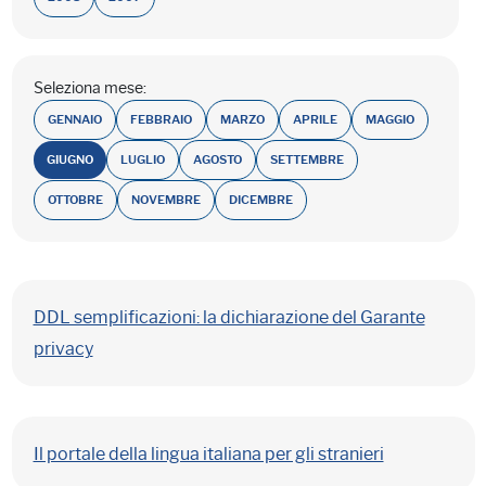
Seleziona mese:
GENNAIO
FEBBRAIO
MARZO
APRILE
MAGGIO
GIUGNO
LUGLIO
AGOSTO
SETTEMBRE
OTTOBRE
NOVEMBRE
DICEMBRE
DDL semplificazioni: la dichiarazione del Garante
privacy
Il portale della lingua italiana per gli stranieri