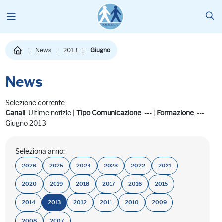
News
2013
Giugno
News
Selezione corrente:
Canali
: Ultime notizie |
Tipo Comunicazione
: --- |
Formazione
: ---
Giugno 2013
Seleziona anno:
2026
2025
2024
2023
2022
2021
2020
2019
2018
2017
2016
2015
2014
2013
2012
2011
2010
2009
2008
2007