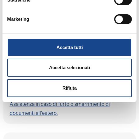
rimpatrio volontario assistito.
Marketing
La Presidenza del Consiglio: novità ddl
semplificazioni.
Accetta tutti
Accetta selezionati
Proposta di aumento dell'imposta di bollo.
Rifiuta
Assistenza in caso di furto o smarrimento di
documenti all'estero.