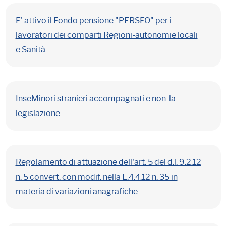
E' attivo il Fondo pensione "PERSEO" per i
lavoratori dei comparti Regioni-autonomie locali
e Sanità.
InseMinori stranieri accompagnati e non: la
legislazione
Regolamento di attuazione dell'art. 5 del d.l. 9.2.12
n. 5 convert. con modif. nella L.4.4.12 n. 35 in
materia di variazioni anagrafiche