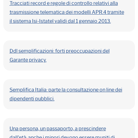
Tracciati record e regole di controllo relativi alla
trasmissione telematica dei modelli APR.4 tramite
il sistema Isi-Istatel validi dal 1 gennaio 2013.
Ddl semplificazioni: forti preoccupazioni del
Garante privacy.
Semplifica Italia: parte la consultazione on line dei
dipendenti pubblici.
Una persona, un passaporto, a prescindere
dall'età: anche i minori devono essere muniti di