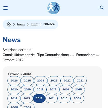
News
2012
Ottobre
News
Selezione corrente:
Canali
: Ultime notizie |
Tipo Comunicazione
: --- |
Formazione
: ---
Ottobre 2012
Seleziona anno:
2026
2025
2024
2023
2022
2021
2020
2019
2018
2017
2016
2015
2014
2013
2012
2011
2010
2009
2008
2007