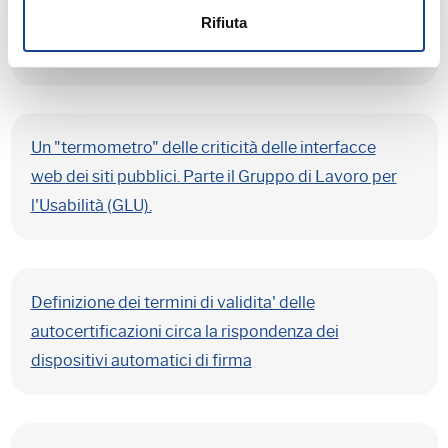
istruzioni in due circolari della prefettura di
Rifiuta
Cremona
Un "termometro" delle criticità delle interfacce
web dei siti pubblici. Parte il Gruppo di Lavoro per
l'Usabilità (GLU).
Definizione dei termini di validita' delle
autocertificazioni circa la rispondenza dei
dispositivi automatici di firma