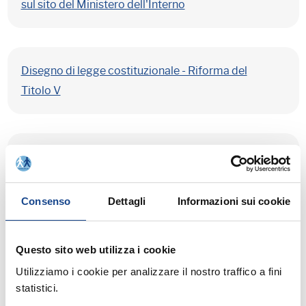
sul sito del Ministero dell'Interno
Disegno di legge costituzionale - Riforma del
Titolo V
I consumi delle famiglie.
Consenso
Dettagli
Informazioni sui cookie
Collegamento al sistema INA SAIA - Avvio delle
procedure per il nuovo popolamento dell'Indice
Questo sito web utilizza i cookie
Utilizziamo i cookie per analizzare il nostro traffico a fini
statistici.