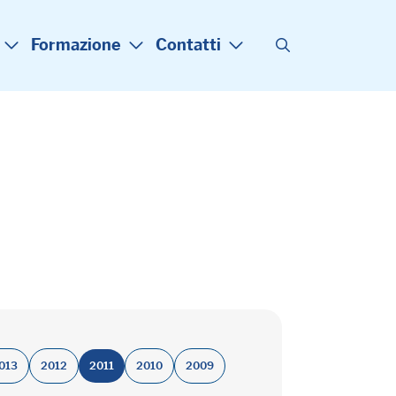
Formazione
Contatti
013
2012
2011
2010
2009