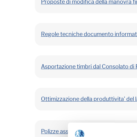
Proposte di modifica della manovra fina
Regole tecniche documento informatic
Asportazione timbri dal Consolato di 
Ottimizzazione della produttivita' del 
Polizze assicurative e dati personali d