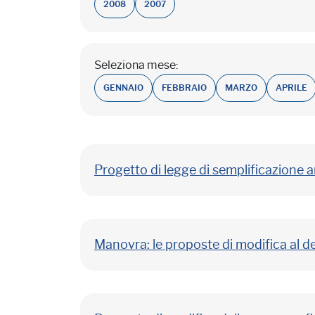
2008
2007
Seleziona mese:
GENNAIO
FEBBRAIO
MARZO
APRILE
Progetto di legge di semplificazione 
Manovra: le proposte di modifica al d