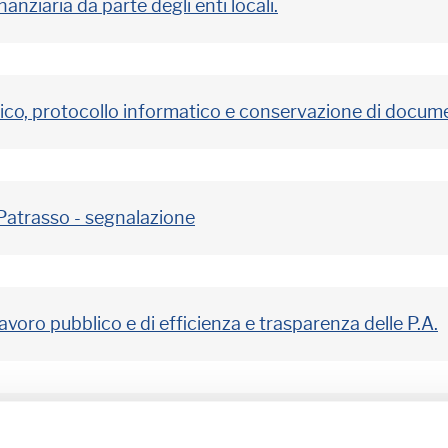
nziaria da parte degli enti locali.
o, protocollo informatico e conservazione di documen
Patrasso - segnalazione
lavoro pubblico e di efficienza e trasparenza delle P.A.
ei defunti