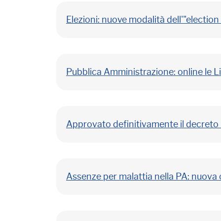
Elezioni: nuove modalità dell'"election
Pubblica Amministrazione: online le Lin
Approvato definitivamente il decreto 
Assenze per malattia nella PA: nuova c