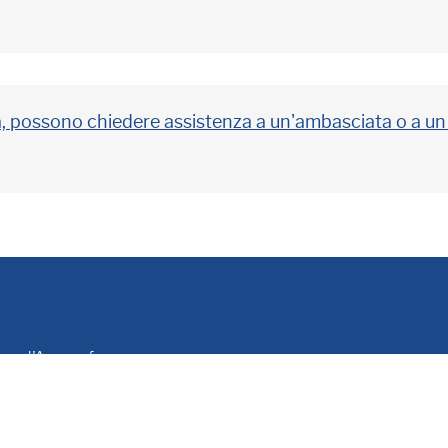
sità, possono chiedere assistenza a un'ambasciata o a u
le e d'Anagrafe