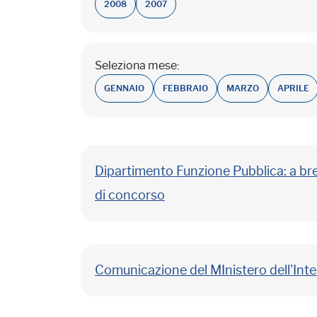
2008
2007
Seleziona mese:
GENNAIO
FEBBRAIO
MARZO
APRILE
Dipartimento Funzione Pubblica: a bre
di concorso
Comunicazione del MInistero dell'Inte