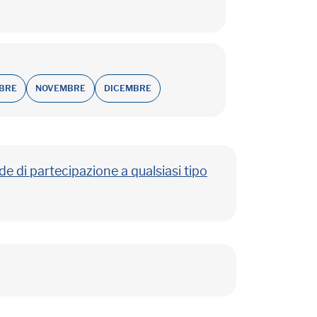
BRE
NOVEMBRE
DICEMBRE
e di partecipazione a qualsiasi tipo