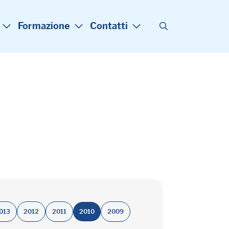
Formazione
Contatti
013
2012
2011
2010
2009