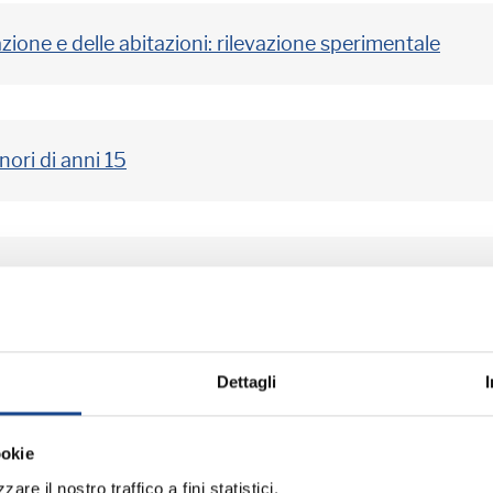
ione e delle abitazioni: rilevazione sperimentale
nori di anni 15
Dettagli
ormance pubbliche
ookie
are il nostro traffico a fini statistici.