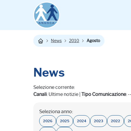
News
2010
Agosto
News
Selezione corrente:
Canali
: Ultime notizie |
Tipo Comunicazione
: -
Seleziona anno:
2026
2025
2024
2023
2022
2