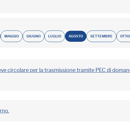
MAGGIO
GIUGNO
LUGLIO
AGOSTO
SETTEMBRE
OTTO
ve circolare per la trasmissione tramite PEC di domand
rno.