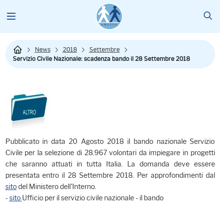
News
2018
Settembre
Servizio Civile Nazionale: scadenza bando il 28 Settembre 2018
Pubblicato in data 20 Agosto 2018 il bando nazionale Servizio
Civile per la selezione di 28.967 volontari da impiegare in progetti
che saranno attuati in tutta Italia. La domanda deve essere
presentata entro il 28 Settembre 2018. Per approfondimenti dal
sito
del Ministero dell'Interno.
-
sito
Ufficio per il servizio civile nazionale - il bando