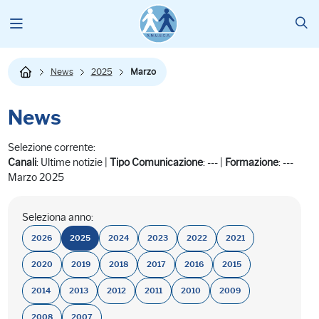
News
2025
Marzo
News
Selezione corrente:
Canali
: Ultime notizie |
Tipo Comunicazione
: --- |
Formazione
: ---
Marzo 2025
Seleziona anno:
2026
2025
2024
2023
2022
2021
2020
2019
2018
2017
2016
2015
2014
2013
2012
2011
2010
2009
2008
2007