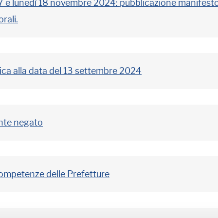
 17 e lunedì 18 novembre 2024: pubblicazione manifest
rali.
arica alla data del 13 settembre 2024
ente negato
competenze delle Prefetture