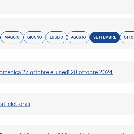
MAGGIO
GIUGNO
LUGLIO
AGOSTO
SETTEMBRE
OTTO
i domenica 27 ottobre e lunedì 28 ottobre 2024
ti elettorali