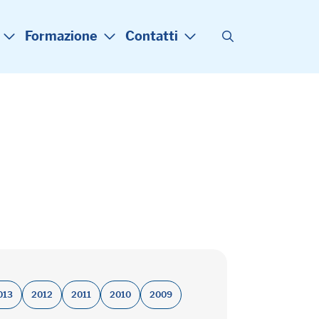
Formazione
Contatti
013
2012
2011
2010
2009