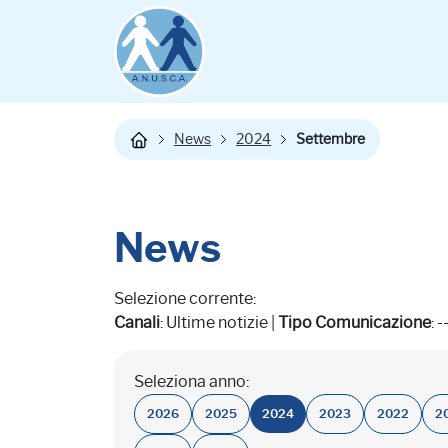
News
2024
Settembre
News
Selezione corrente:
Canali
: Ultime notizie |
Tipo Comunicazione
: -
Seleziona anno:
2026
2025
2024
2023
2022
2