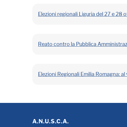
Elezioni regionali Liguria del 27 e 28 
Reato contro la Pubblica Amministrazi
Elezioni Regionali Emilia Romagna: al
A.N.U.S.C.A.