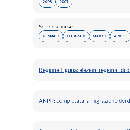
2008
2007
Seleziona mese:
GENNAIO
FEBBRAIO
MARZO
APRILE
Regione Liguria: elezioni regionali d
ANPR: completata la migrazione dei da