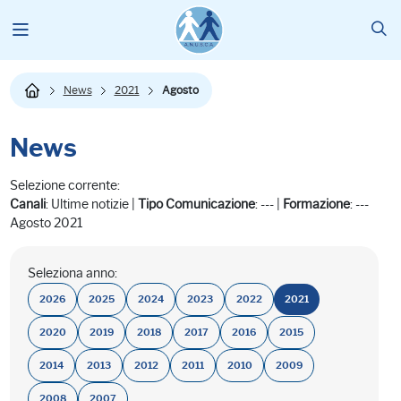
News
2021
Agosto
News
Selezione corrente:
Canali
: Ultime notizie |
Tipo Comunicazione
: --- |
Formazione
: ---
Agosto 2021
Seleziona anno:
2026
2025
2024
2023
2022
2021
2020
2019
2018
2017
2016
2015
2014
2013
2012
2011
2010
2009
2008
2007