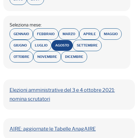
Seleziona mese:
GENNAIO
FEBBRAIO
MARZO
APRILE
MAGGIO
GIUGNO
LUGLIO
AGOSTO
SETTEMBRE
OTTOBRE
NOVEMBRE
DICEMBRE
Elezioni amministrative del 3 e 4 ottobre 2021:
nomina scrutatori
AIRE: aggiornate le Tabelle AnagAIRE