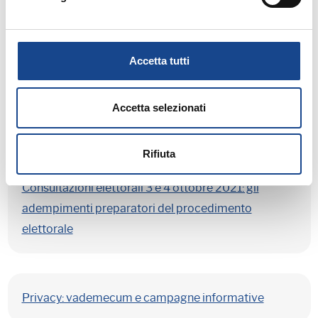
nuove disposizioni
Accetta tutti
La disciplina delle spese per le consultazioni
elettorali dell'anno 2021: le prime indicazioni
Accetta selezionati
ministeriali
Rifiuta
Consultazioni elettorali 3 e 4 ottobre 2021: gli
adempimenti preparatori del procedimento
elettorale
Privacy: vademecum e campagne informative