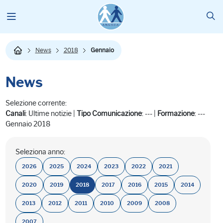
News
2018
Gennaio
News
Selezione corrente:
Canali
: Ultime notizie |
Tipo Comunicazione
: --- |
Formazione
: ---
Gennaio 2018
Seleziona anno:
2026
2025
2024
2023
2022
2021
2020
2019
2018
2017
2016
2015
2014
2013
2012
2011
2010
2009
2008
2007