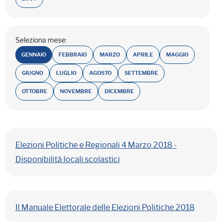
Seleziona mese:
GENNAIO
FEBBRAIO
MARZO
APRILE
MAGGIO
GIUGNO
LUGLIO
AGOSTO
SETTEMBRE
OTTOBRE
NOVEMBRE
DICEMBRE
Elezioni Politiche e Regionali 4 Marzo 2018 -
Disponibilità locali scolastici
Il Manuale Elettorale delle Elezioni Politiche 2018