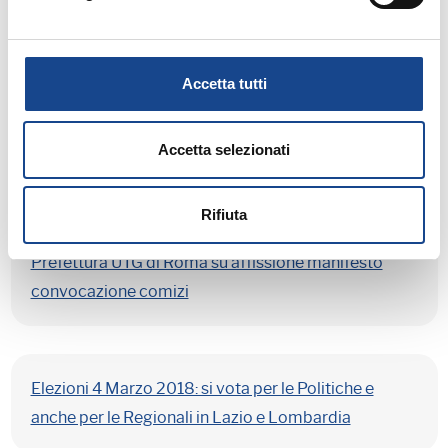
2018
Accetta tutti
Elezioni Regionali Lombardia: i modelli dei
manifesti per le Elezioni Regionali 4 Marzo 2018
Accetta selezionati
Rifiuta
Elezioni Regionali Lazio 4 Marzo 2018: la Circolare
Prefettura UTG di Roma su affissione manifesto
convocazione comizi
Elezioni 4 Marzo 2018: si vota per le Politiche e
anche per le Regionali in Lazio e Lombardia