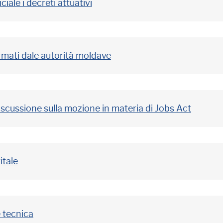
ciale i decreti attuativi
ormati dale autorità moldave
scussione sulla mozione in materia di Jobs Act
itale
 tecnica