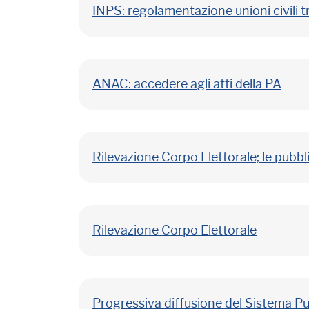
INPS: regolamentazione unioni civili t
ANAC: accedere agli atti della PA
Rilevazione Corpo Elettorale; le pubbli
Rilevazione Corpo Elettorale
Progressiva diffusione del Sistema Pub