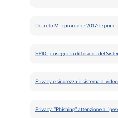
Decreto Milleproroghe 2017: le princip
SPID: prosegue la diffusione del Siste
Privacy e sicurezza: il sistema di vide
Privacy: "Phishing" attenzione ai "pesc