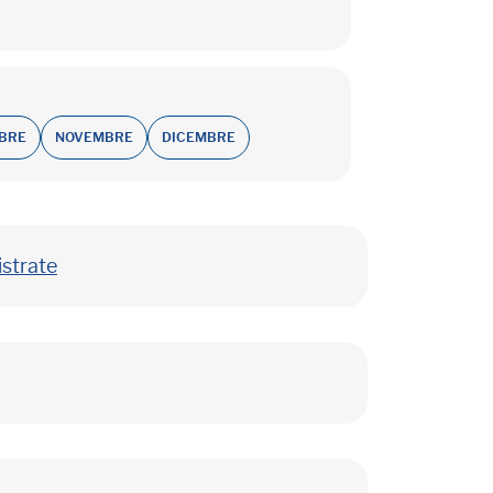
BRE
NOVEMBRE
DICEMBRE
istrate