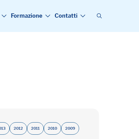
Formazione
Contatti
013
2012
2011
2010
2009