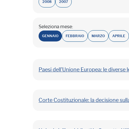
2008
2007
Seleziona mese:
GENNAIO
FEBBRAIO
MARZO
APRILE
Paesi dell'Unione Europea: le diverse le
Corte Costituzionale: la decisione sulla