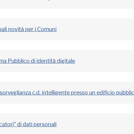
ali novità per i Comuni
ma Pubblico di identità digitale
osorveglianza c.d. intelligente presso un edificio pubbli
atori" di dati personali