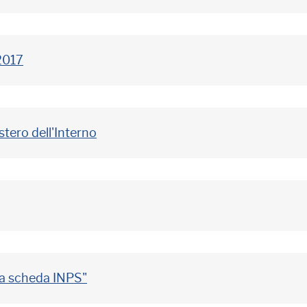
 2017
stero dell'Interno
la scheda INPS"