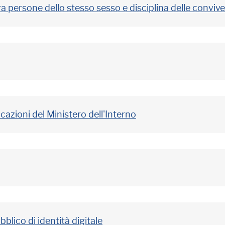
ra persone dello stesso sesso e disciplina delle conviv
cazioni del Ministero dell'Interno
blico di identità digitale