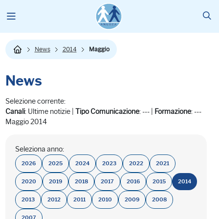
News
2014
Maggio
News
Selezione corrente:
Canali
: Ultime notizie |
Tipo Comunicazione
: --- |
Formazione
: ---
Maggio 2014
Seleziona anno:
2026
2025
2024
2023
2022
2021
2020
2019
2018
2017
2016
2015
2014
2013
2012
2011
2010
2009
2008
2007