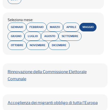
Seleziona mese:
GENNAIO
FEBBRAIO
MARZO
APRILE
MAGGIO
GIUGNO
LUGLIO
AGOSTO
SETTEMBRE
OTTOBRE
NOVEMBRE
DICEMBRE
Rinnovazione della Commissione Elettorale
Comunale
Accoglienza dei migranti obbligo di tutta l'Europa