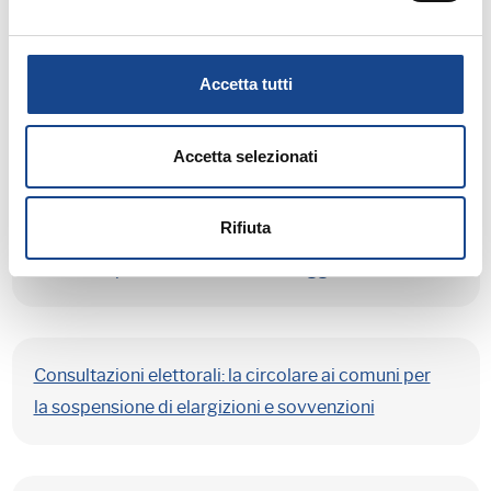
Accetta tutti
Elezioni europee 2014 - Comunicazioni relative
agli optanti comunitari ed agli elettori all'estero.
Accetta selezionati
Rifiuta
Elezioni 25 maggio 2014: disponibilità dei locali
scolastici per l'allestimento dei seggi
Consultazioni elettorali: la circolare ai comuni per
la sospensione di elargizioni e sovvenzioni