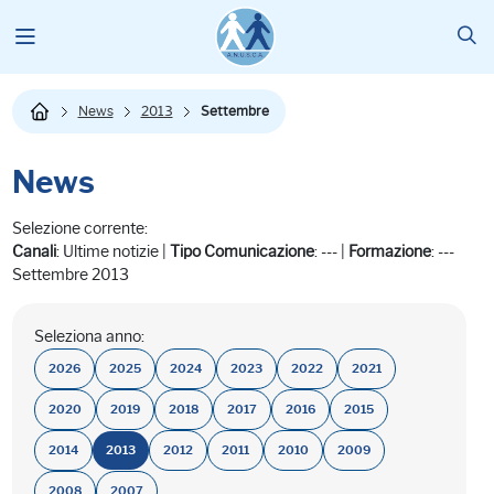
News
2013
Settembre
News
Selezione corrente:
Canali
: Ultime notizie |
Tipo Comunicazione
: --- |
Formazione
: ---
Settembre 2013
Seleziona anno:
2026
2025
2024
2023
2022
2021
2020
2019
2018
2017
2016
2015
2014
2013
2012
2011
2010
2009
2008
2007