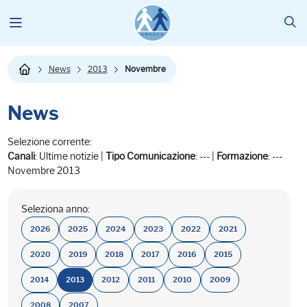
News
2013
Novembre
News
Selezione corrente:
Canali
: Ultime notizie |
Tipo Comunicazione
: --- |
Formazione
: ---
Novembre 2013
Seleziona anno:
2026
2025
2024
2023
2022
2021
2020
2019
2018
2017
2016
2015
2014
2013
2012
2011
2010
2009
2008
2007