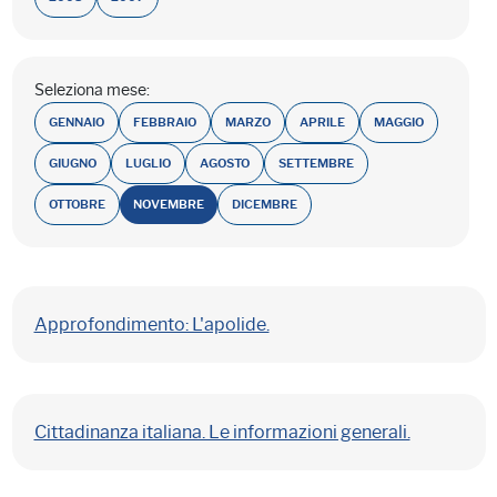
Seleziona mese:
GENNAIO
FEBBRAIO
MARZO
APRILE
MAGGIO
GIUGNO
LUGLIO
AGOSTO
SETTEMBRE
OTTOBRE
NOVEMBRE
DICEMBRE
Approfondimento: L'apolide.
Cittadinanza italiana. Le informazioni generali.