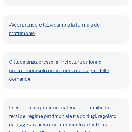
«Vuoi prendere tu...»: cambia la formula del
matrimonio
Cittadinanza: presso la Prefettura di Torino
prenotazioni solo on line per la consegna delle
domande
Esempi e casi pratici in materia di opponibilità ai
terzi del regime patrimoniale tra coniugi, regolato
da legge straniera con riferimento ai diritti reali