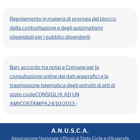
Regolamento in materia di proroga del blocco
della contrattazione e degli automatismi
stipendiali per i pubblici dipendenti
Bari: accordo tra notai e Comune per la
consultazione online dei dati anagrafici e la
trasmissione telematica degli estratti di atti di
stato civileCONSIGLIA AD UN
AMICOSTAMPA24/10/2013 -
A.N.U.S.C.A.
Associazione Nazionale Ufficiali di Stato Civile e d'Anagrafe