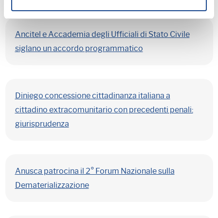
Ancitel e Accademia degli Ufficiali di Stato Civile
siglano un accordo programmatico
Diniego concessione cittadinanza italiana a
cittadino extracomunitario con precedenti penali:
giurisprudenza
Anusca patrocina il 2° Forum Nazionale sulla
Dematerializzazione