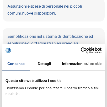
Assunzioni e spese di personale nei piccoli
comuni: nuove disposizioni.
Semplificazione nel sistema di identificazione ed
espulsione di cittadini stranieri irregolari.
Consenso
Dettagli
Informazioni sui cookie
Inserisci Titolo della Pagina
Questo sito web utilizza i cookie
Utilizziamo i cookie per analizzare il nostro traffico a fini
Autentiche di sottoscrizione effettuate da
statistici.
soggetti in rapporto di stretta parentela con il
funzionario autenticante: problematiche.