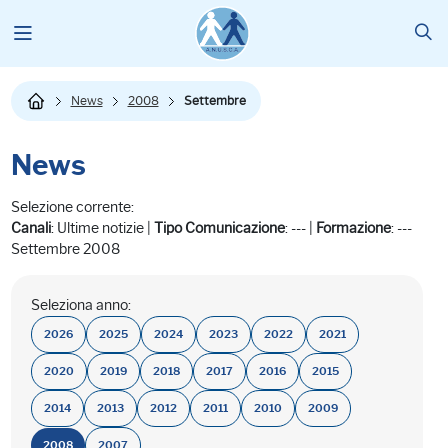
News
2008
Settembre
News
Selezione corrente:
Canali
: Ultime notizie |
Tipo Comunicazione
: --- |
Formazione
: ---
Settembre 2008
Seleziona anno:
2026
2025
2024
2023
2022
2021
2020
2019
2018
2017
2016
2015
2014
2013
2012
2011
2010
2009
2008
2007