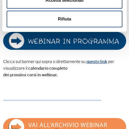
Accetta selezionati
qui ▼
https://goto-desktop.goto.com/GoToSetup.exe
Rifiuta
Clicca sul banner qui sopra o direttamente su
per
questo link
visualizzare il
calendario completo
dei prossimi corsi in webinar.