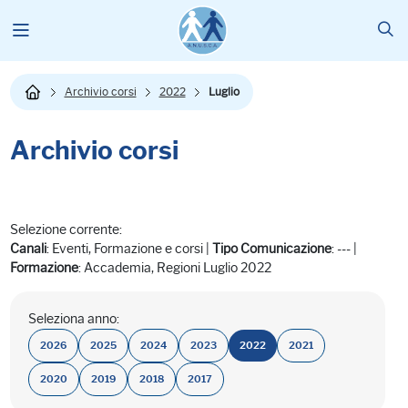
Archivio corsi
2022
Luglio
Archivio corsi
Selezione corrente:
Canali
: Eventi, Formazione e corsi |
Tipo Comunicazione
: --- |
Formazione
: Accademia, Regioni Luglio 2022
Seleziona anno:
2026
2025
2024
2023
2022
2021
2020
2019
2018
2017