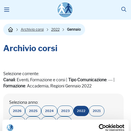
Archivio corsi
2022
Gennaio
Archivio corsi
Selezione corrente:
Canali
: Eventi, Formazione e corsi |
Tipo Comunicazione
: --- |
Formazione
: Accademia, Regioni Gennaio 2022
Seleziona anno:
2026
2025
2024
2023
2022
2021
2020
2019
2018
2017