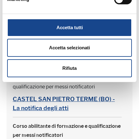
quello che c'è da sapere
Convegno di aggiornamento professionale
Accetta tutti
Accetta selezionati
Rifiuta
18/01/22 - Corso abilitante di formazione e
qualificazione per messi notificatori
CASTEL SAN PIETRO TERME (BO) -
La notifica degli atti
Corso abilitante di formazione e qualificazione
per messi notificatori