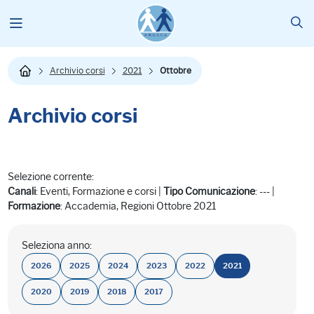
Archivio corsi
2021
Ottobre
Archivio corsi
Selezione corrente:
Canali
: Eventi, Formazione e corsi |
Tipo Comunicazione
: --- |
Formazione
: Accademia, Regioni Ottobre 2021
Seleziona anno:
2026
2025
2024
2023
2022
2021
2020
2019
2018
2017