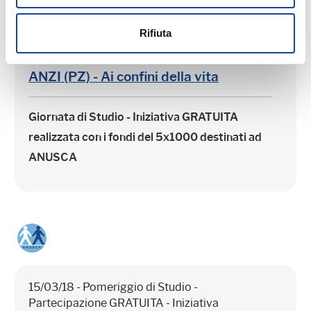
16/03/18 - Giornata di Studio - Iniziativa
GRATUITA realizzata con i fondi del 5x1000
Rifiuta
destinati ad ANUSCA
ANZI (PZ) - Ai confini della vita
Giornata di Studio - Iniziativa
GRATUITA
realizzata con i fondi del 5x1000 destinati ad
ANUSCA
15/03/18 - Pomeriggio di Studio -
Partecipazione GRATUITA - Iniziativa