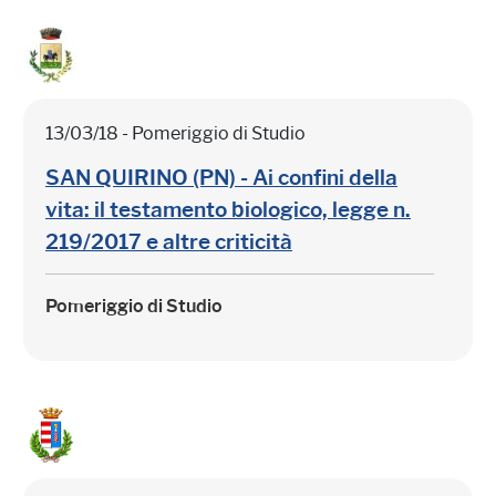
13/03/18 - Pomeriggio di Studio
SAN QUIRINO (PN) - Ai confini della
vita: il testamento biologico, legge n.
219/2017 e altre criticità
Pomeriggio di Studio