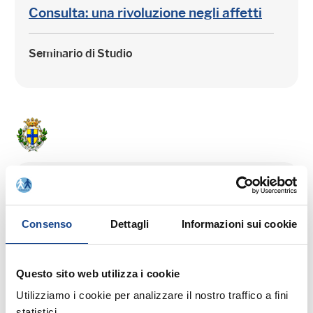
Consulta: una rivoluzione negli affetti
Seminario di Studio
20/03/18 - Pomeriggio di Studio
PARMA - Ai confini della vita: il
Consenso
Dettagli
Informazioni sui cookie
testamento biologico, legge n.
219/2017 e altre criticità
Questo sito web utilizza i cookie
Pomeriggio di Studio
Utilizziamo i cookie per analizzare il nostro traffico a fini
statistici.