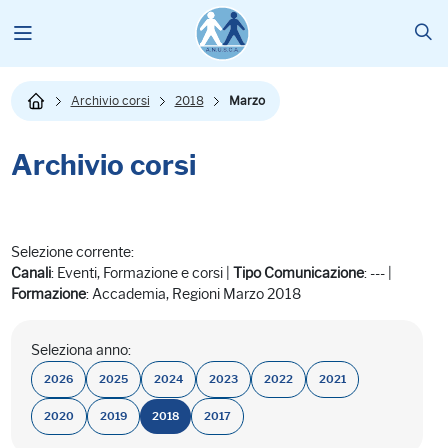
Archivio corsi
2018
Marzo
Archivio corsi
Selezione corrente:
Canali
: Eventi, Formazione e corsi |
Tipo Comunicazione
: --- |
Formazione
: Accademia, Regioni Marzo 2018
Seleziona anno:
2026
2025
2024
2023
2022
2021
2020
2019
2018
2017