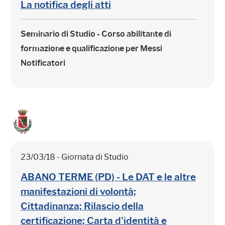
La notifica degli atti
Seminario di Studio - Corso abilitante di
formazione e qualificazione per Messi
Notificatori
23/03/18 - Giornata di Studio
ABANO TERME (PD) - Le DAT e le altre
manifestazioni di volontà;
Cittadinanza; Rilascio della
certificazione; Carta d'identità e