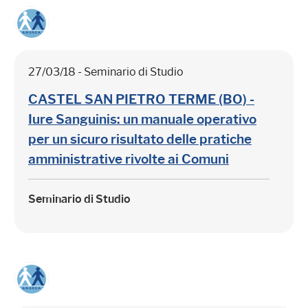
27/03/18 - Seminario di Studio
CASTEL SAN PIETRO TERME (BO) -
Iure Sanguinis: un manuale operativo
per un sicuro risultato delle pratiche
amministrative rivolte ai Comuni
Seminario di Studio