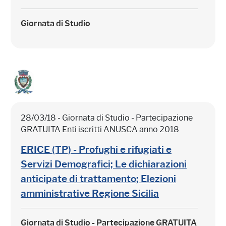
Giornata di Studio
28/03/18 - Giornata di Studio - Partecipazione
GRATUITA Enti iscritti ANUSCA anno 2018
ERICE (TP) - Profughi e rifugiati e
Servizi Demografici; Le dichiarazioni
anticipate di trattamento; Elezioni
amministrative Regione Sicilia
Giornata di Studio - Partecipazione
GRATUITA