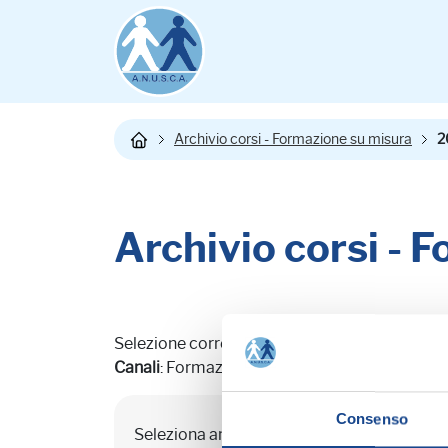
Archivio corsi - Formazione su misura
2
Archivio corsi - 
Selezione corrente:
Canali
: Formazione e corsi |
Tipo Comunicazi
Consenso
Seleziona anno:
2026
2025
2024
2