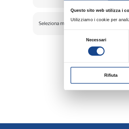
Questo sito web utilizza i c
Utilizziamo i cookie per analizz
Seleziona mese:
GENNAIO
FEBBRAIO
L
Selezione
Necessari
del
consenso
Rifiuta