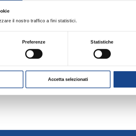
ookie
are il nostro traffico a fini statistici.
UGLIO
AGOSTO
SETTEMBRE
OTTOBRE
NOVEMBRE
DIC
Preferenze
Statistiche
Accetta selezionati