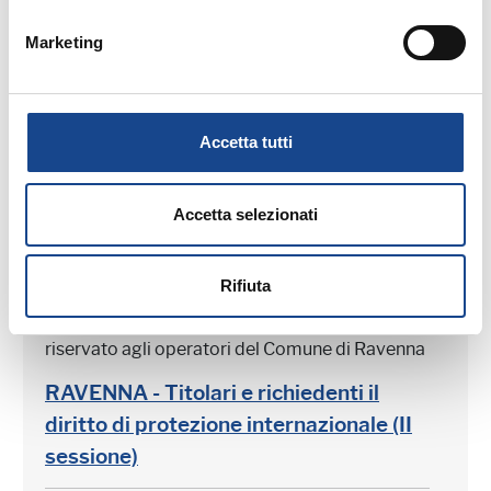
Marketing
Pomeriggio di Studio -
Corso riservato agli operatori del Comune di
Ravenna
Accetta tutti
Accetta selezionati
Rifiuta
08/02/17 - Pomeriggio di Studio - Corso
riservato agli operatori del Comune di Ravenna
RAVENNA - Titolari e richiedenti il
diritto di protezione internazionale (II
sessione)