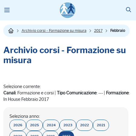
Archivio corsi - Formazione su misura
2017
Febbraio
Archivio corsi - Formazione su
misura
Selezione corrente:
Canali
: Formazione e corsi |
Tipo Comunicazione
: --- |
Formazione
:
In House Febbraio 2017
Seleziona anno:
2026
2025
2024
2023
2022
2021