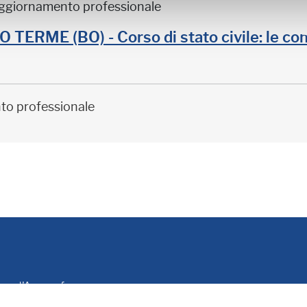
aggiornamento professionale
ERME (BO) - Corso di stato civile: le con
to professionale
le e d'Anagrafe